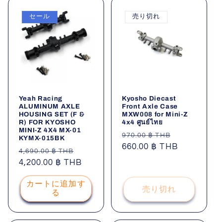
セール
売り切れ
Yeah Racing
Kyosho Diecast
ALUMINUM AXLE
Front Axle Case
HOUSING SET (F &
MXW008 for Mini-Z
R) FOR KYOSHO
4x4 ศูนย์ไทย
MINI-Z 4X4 MX-01
通
セ
970.00 ฿ THB
KYMX-015BK
常
660.00 ฿ THB
ー
通
セ
4,690.00 ฿ THB
価
ル
常
4,200.00 ฿ THB
ー
格
価
価
ル
格
カートに追加す
格
価
売り切れ
る
格