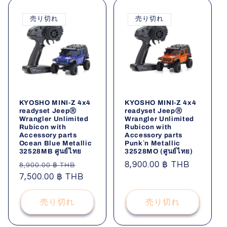
売り切れ
売り切れ
KYOSHO MINI-Z 4x4
KYOSHO MINI-Z 4x4
readyset JeepⓇ
readyset JeepⓇ
Wrangler Unlimited
Wrangler Unlimited
Rubicon with
Rubicon with
Accessory parts
Accessory parts
Ocean Blue Metallic
Punk`n Metallic
32528MB ศูนย์ไทย
32528MO (ศูนย์ไทย)
通
セ
通
8,900.00 ฿ THB
8,900.00 ฿ THB
常
7,500.00 ฿ THB
ー
常
価
ル
価
格
価
格
売り切れ
売り切れ
格