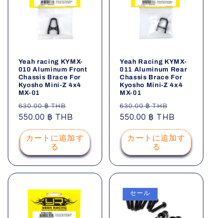
Yeah racing KYMX-
Yeah Racing KYMX-
010 Aluminum Front
011 Aluminum Rear
Chassis Brace For
Chassis Brace For
Kyosho Mini-Z 4x4
Kyosho Mini-Z 4x4
MX-01
MX-01
通
セ
通
セ
630.00 ฿ THB
630.00 ฿ THB
常
550.00 ฿ THB
ー
常
550.00 ฿ THB
ー
価
ル
価
ル
カートに追加す
カートに追加す
格
価
格
価
る
る
格
格
セール