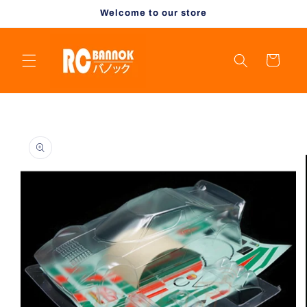
Skip to
Welcome to our store
content
Cart
Skip to
product
information