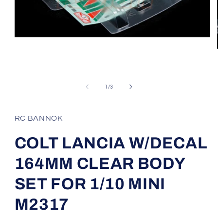
Open
media
1
of
1
/
3
in
modal
RC BANNOK
COLT LANCIA W/DECAL
164MM CLEAR BODY
SET FOR 1/10 MINI
M2317