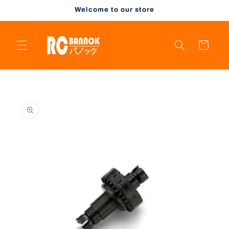
Skip to
Welcome to our store
content
Cart
Skip to
product
information