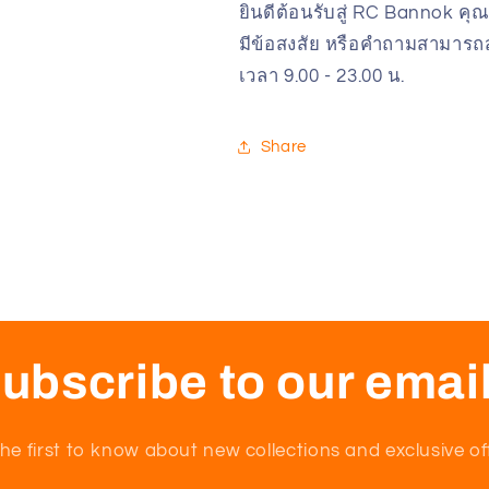
ยินดีต้อนรับสู่ RC Bannok คุณ
มีข้อสงสัย หรือคำถามสามารถส
เวลา 9.00 - 23.00 น.
Share
ubscribe to our emai
he first to know about new collections and exclusive of