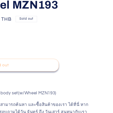
eel MZN193
฿ THB
Sold out
d out
body set(w/Wheel MZN193)
สามารถค้นหา และซื้อสินค้าของเรา ได้ที่นี่ หาก
อบถามได้วัน จันทร์ ถึง วันเสาร์ สนทนากับเรา