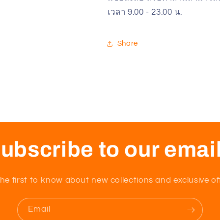
เวลา 9.00 - 23.00 น.
Share
ubscribe to our emai
he first to know about new collections and exclusive of
Email