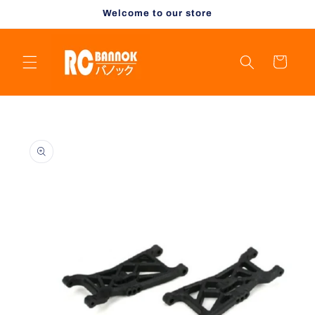
Skip to
Welcome to our store
content
Cart
Skip to
product
information