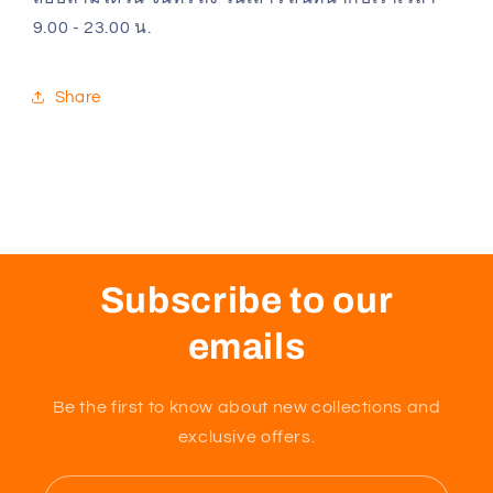
9.00 - 23.00 น.
Share
Subscribe to our
emails
Be the first to know about new collections and
exclusive offers.