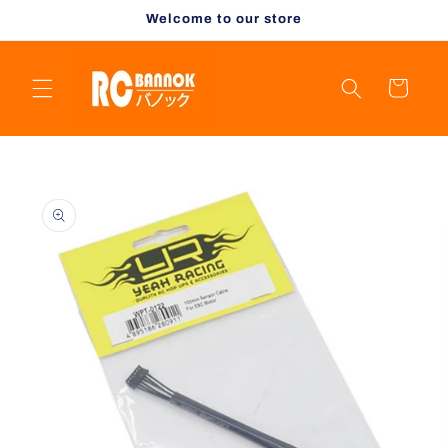
Skip to
Welcome to our store
content
Cart
Skip to
product
information