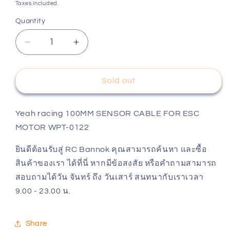
price
Taxes included.
Quantity
Decrease
Increase
quantity
quantity
for
for
Yeah
Yeah
Sold out
racing
racing
100MM
100MM
SENSOR
SENSOR
Yeah racing 100MM SENSOR CABLE FOR ESC
CABLE
CABLE
MOTOR WPT-0122
FOR
FOR
ESC
ESC
ยินดีต้อนรับสู่ RC Bannok คุณสามารถค้นหา และซื้อ
MOTOR
MOTOR
สินค้าของเรา ได้ที่นี่ หากมีข้อสงสัย หรือคำถามสามารถ
WPT-
WPT-
สอบถามได้วัน จันทร์ ถึง วันเสาร์ สนทนากับเราเวลา
0122
0122
9.00 - 23.00 น.
Share