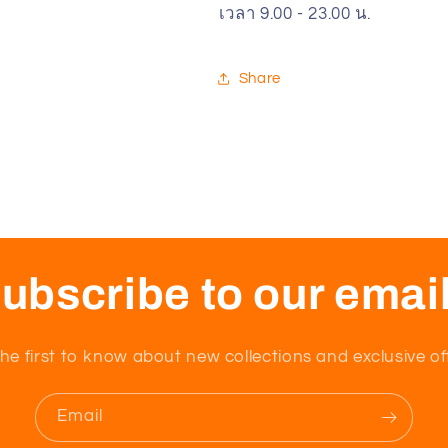
เวลา 9.00 - 23.00 น.
Share
ubscribe to our emai
he first to know about new collections and exclusive of
Email