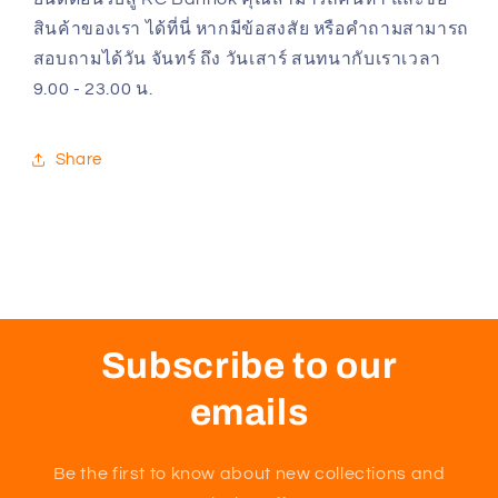
Mini-
Mini-
สินค้าของเรา ได้ที่นี่ หากมีข้อสงสัย หรือคำถามสามารถ
Z
Z
สอบถามได้วัน จันทร์ ถึง วันเสาร์ สนทนากับเราเวลา
4x4
4x4
MX-
MX-
9.00 - 23.00 น.
01
01
Share
Subscribe to our
emails
Be the first to know about new collections and