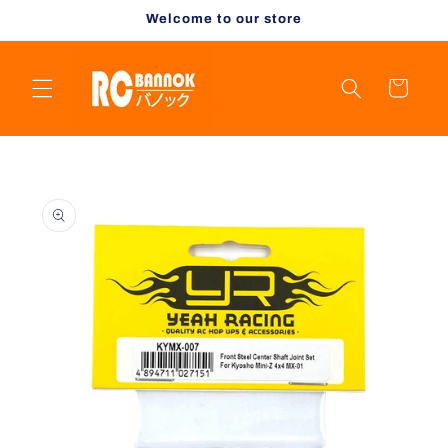
Skip to
Welcome to our store
content
Cart
Skip to
product
information