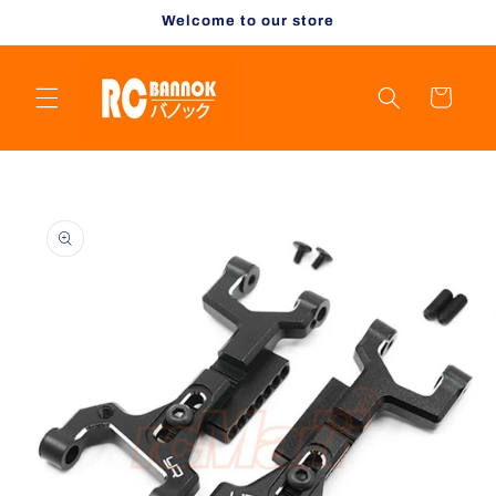
Skip to
Welcome to our store
content
Cart
Skip to
product
information