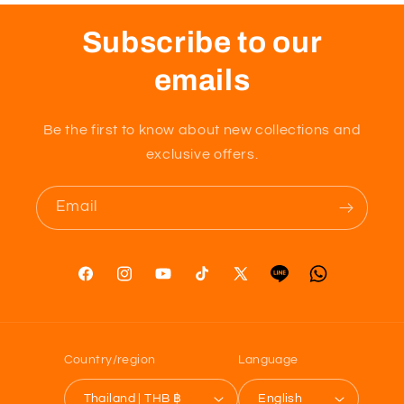
Subscribe to our
emails
Be the first to know about new collections and
exclusive offers.
Email
Facebook
Instagram
YouTube
TikTok
X
Tumblr
Vimeo
(Twitter)
Country/region
Language
Thailand | THB ฿
English